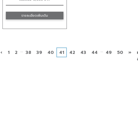
รายละเอียดเพิ่มเติม
...
...
ก่อน
ถัด
‹
1
2
38
39
40
41
42
43
44
49
50
»
หน้า
ไป