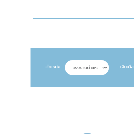
ตำแหน่ง
เงินเดื