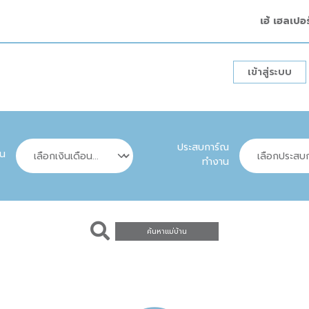
เฮ้ เฮลเปอ
เข้าสู่ระบบ
ประสบการ์ณ
อน
ทำงาน
ค้นหาแม่บ้าน